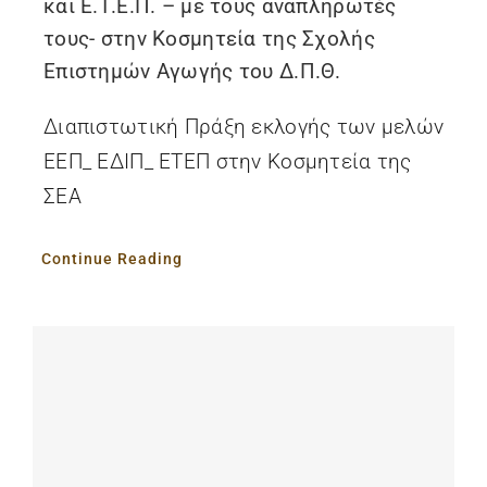
και Ε.Τ.Ε.Π. – με τους αναπληρωτές
τους- στην Κοσμητεία της Σχολής
Επιστημών Αγωγής του Δ.Π.Θ.
Διαπιστωτική Πράξη εκλογής των μελών
ΕΕΠ_ ΕΔΙΠ_ ΕΤΕΠ στην Κοσμητεία της
ΣΕΑ
Continue Reading