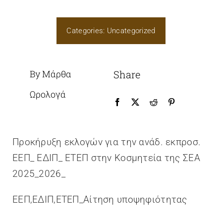
Categories:
Uncategorized
By Μάρθα
Share
Ωρολογά
Προκήρυξη εκλογών για την ανάδ. εκπροσ.
ΕΕΠ_ ΕΔΙΠ_ ΕΤΕΠ στην Κοσμητεία της ΣΕΑ
2025_2026_
ΕΕΠ,ΕΔΙΠ,ΕΤΕΠ_Αίτηση υποψηφιότητας