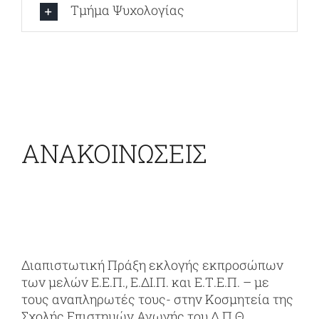
Τμήμα Ψυχολογίας
ΑΝΑΚΟΙΝΩΣΕΙΣ
Διαπιστωτική Πράξη εκλογής εκπροσώπων
των μελών Ε.Ε.Π., Ε.ΔΙ.Π. και Ε.Τ.Ε.Π. – με
τους αναπληρωτές τους- στην Κοσμητεία της
Σχολής Επιστημών Αγωγής του Δ.Π.Θ.